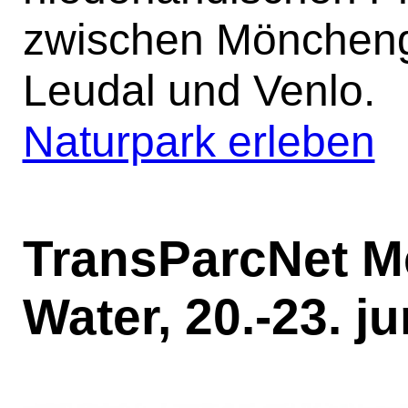
zwischen Möncheng
Leudal und Venlo.
Naturpark erleben
TransParcNet Me
Water, 20.-23. j