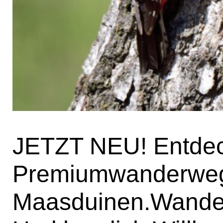
JETZT NEU! Entdec
Premiumwanderweg 
Maasduinen.Wander