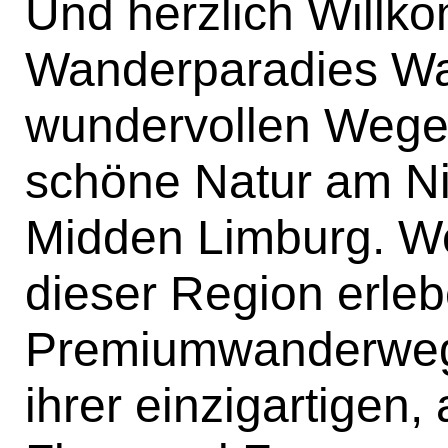
Und herzlich Willk
Wanderparadies Wa
wundervollen Wegen
schöne Natur am Ni
Midden Limburg. W
dieser Region erle
Premiumwanderwege
ihrer einzigartigen