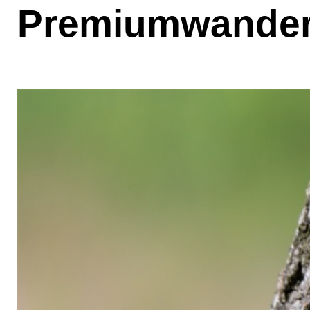
Premiumwander