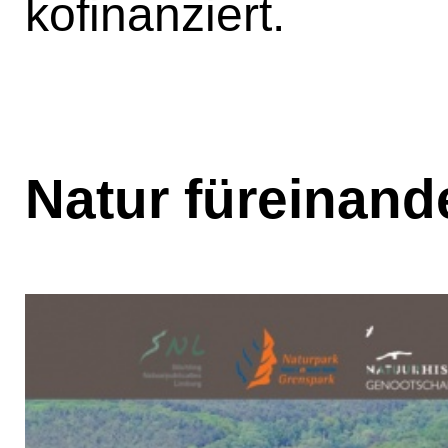
kofinanziert.
Natur füreinand