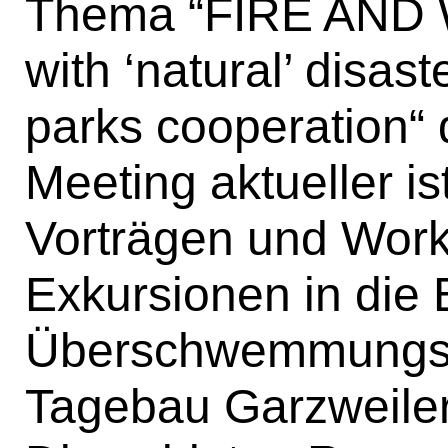
Thema “FIRE AND 
with ‘natural’ disas
parks cooperation“
Meeting aktueller i
Vorträgen und Wor
Exkursionen in die
Überschwemmungsg
Tagebau Garzweile