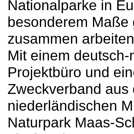
Nationalparke in Eu
besonderem Maße g
zusammen arbeiten
Mit einem deutsch-
Projektbüro und ein
Zweckverband aus 
niederländischen Mi
Naturpark Maas-Sc