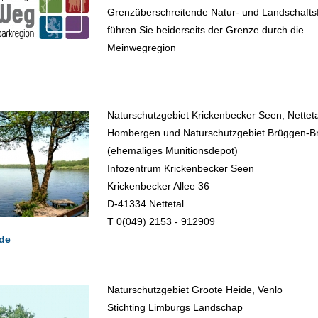
Grenzüberschreitende Natur- und Landschafts
führen Sie beiderseits der Grenze durch die
Meinwegregion
Naturschutzgebiet Krickenbecker Seen, Netteta
Hombergen und Naturschutzgebiet Brüggen-B
(ehemaliges Munitionsdepot)
Infozentrum Krickenbecker Seen
Krickenbecker Allee 36
D-41334 Nettetal
T 0(049) 2153 - 912909
de
Naturschutzgebiet Groote Heide, Venlo
Stichting Limburgs Landschap