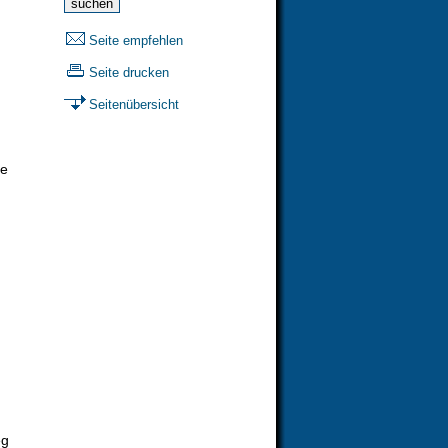
Seite empfehlen
Seite drucken
Seitenübersicht
de
eg