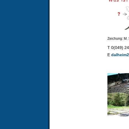
Zeichung: M.
T 0(049) 2
E
dalheim