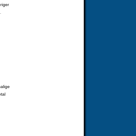
riger
.
alige
tal