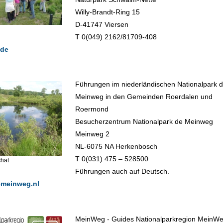
Willy-Brandt-Ring 15
D-41747 Viersen
T 0(049) 2162/81709-408
.de
Führungen im niederländischen Nationalpark 
Meinweg in den Gemeinden Roerdalen und
Roermond
Besucherzentrum Nationalpark de Meinweg
Meinweg 2
NL-6075 NA Herkenbosch
T 0(031) 475 – 528500
chat
Führungen auch auf Deutsch.
meinweg.nl
MeinWeg - Guides Nationalparkregion MeinW