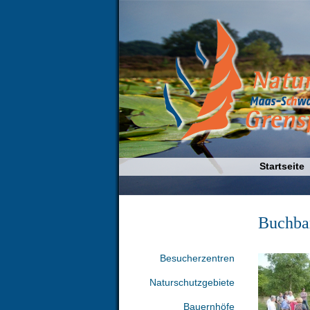
Startseite
Buchba
Besucherzentren
Naturschutzgebiete
Bauernhöfe