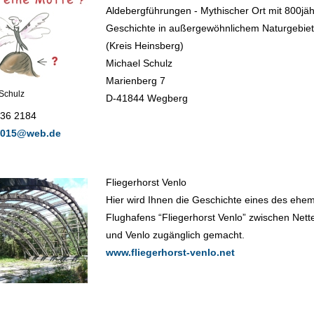
Aldebergführungen - Mythischer Ort mit 800jäh
Geschichte in außergewöhnlichem Naturgebiet
(Kreis Heinsberg)
Michael Schulz
Marienberg 7
 Schulz
D-41844 Wegberg
436 2184
2015@web.de
Fliegerhorst Venlo
Hier wird Ihnen die Geschichte eines des ehem
Flughafens “Fliegerhorst Venlo” zwischen Nette
und Venlo zugänglich gemacht.
www.fliegerhorst-venlo.net