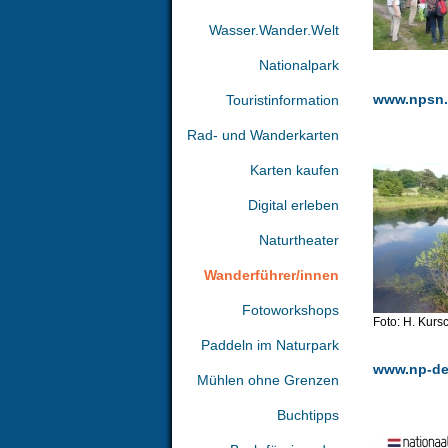
Wasser.Wander.Welt
Nationalpark
www.npsn
Touristinformation
Rad- und Wanderkarten
Karten kaufen
Digital erleben
Naturtheater
Wanderführer/innen
Fotoworkshops
Foto: H. Kurs
Paddeln im Naturpark
www.np-de
Mühlen ohne Grenzen
Buchtipps