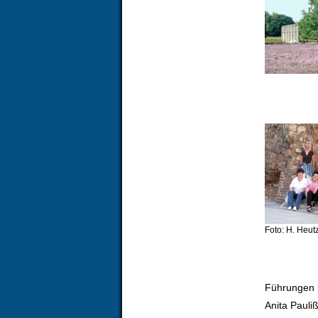
Foto: H. Heut
Führungen 
Anita Pauli