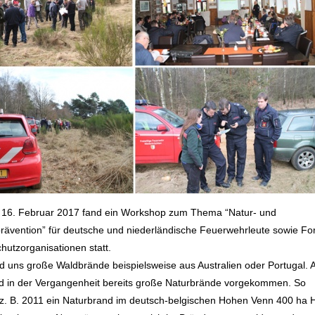
 16. Februar 2017 fand ein Workshop zum Thema “Natur- und
ävention” für deutsche und niederländische Feuerwehrleute sowie For
hutzorganisationen statt.
d uns große Waldbrände beispielsweise aus Australien oder Portugal. 
nd in der Vergangenheit bereits große Naturbrände vorgekommen. So
 z. B. 2011 ein Naturbrand im deutsch-belgischen Hohen Venn 400 ha 