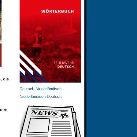
, die
Deutsch-Niederländisch
Niederländisch-Deutsch
rden.