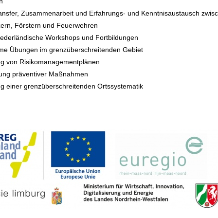
n
ransfer, Zusammenarbeit und Erfahrungs- und Kenntnisaustausch zwis
zern, Förstern und Feuerwehren
iederländische Workshops und Fortbildungen
me Übungen im grenzüberschreitenden Gebiet
ung von Risikomanagementplänen
rung präventiver Maßnahmen
ng einer grenzüberschreitenden Ortssystematik