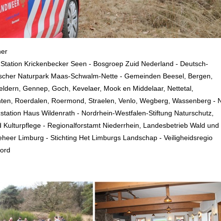
ner
 Station Krickenbecker Seen - Bosgroep Zuid Nederland - Deutsch-
ischer Naturpark Maas-Schwalm-Nette - Gemeinden Beesel, Bergen,
ldern, Gennep, Goch, Kevelaer, Mook en Middelaar, Nettetal,
hten, Roerdalen, Roermond, Straelen, Venlo, Wegberg, Wassenberg -
station Haus Wildenrath - Nordrhein-Westfalen-Stiftung Naturschutz,
 Kulturpflege - Regionalforstamt Niederrhein, Landesbetrieb Wald und 
heer Limburg - Stichting Het Limburgs Landschap - Veiligheidsregio
ord