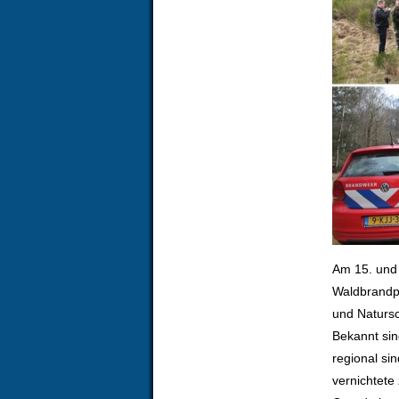
Am 15. und
Waldbrandpr
und Natursc
Bekannt sin
regional si
vernichtete