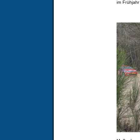
im Frühjah