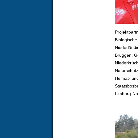
Projektpart
Biologische
Niederländ
Brüggen, Ge
Niederkrüc
Naturschutz
Heimat- und
Staatsbosbe
Limburg-No