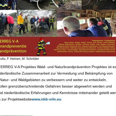
Hullu, F. Heinen, M. Schröder
TERREG V-A Projektes Wald- und Naturbrandprävention Projektes ist es
ederländische Zusammenarbeit zur Vermeidung und Bekämpfung von
Natur- und Waldgebieten zu verbessern und weiter zu entwickeln.
sollen grenzüberschreitende Gefahren besser abgewehrt werden und
d niederländische Erfahrungen und Kenntnisse miteinander geteilt we
s zur Projektwebsite
www.nbb-vrln.eu