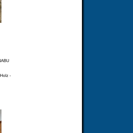
 NABU
Holz -