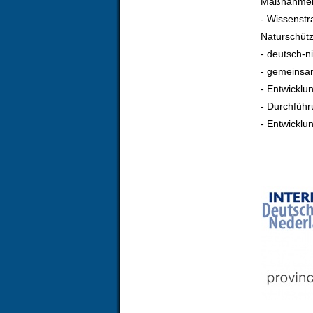
Maßnahme
- Wissenst
Naturschüt
- deutsch-n
- gemeinsa
- Entwickl
- Durchfüh
- Entwicklu