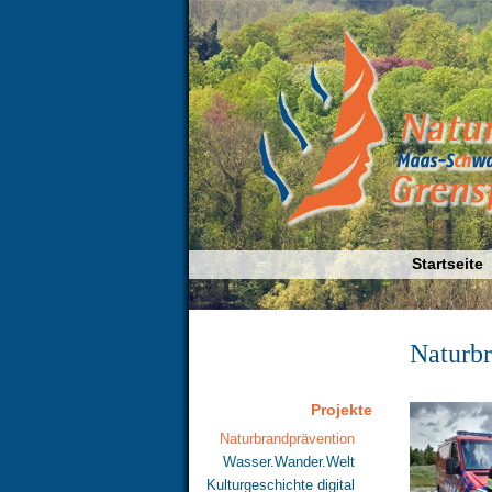
Startseite
Naturbr
Projekte
Naturbrandprävention
Wasser.Wander.Welt
Kulturgeschichte digital